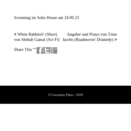
Screening im Soho House am 24.09.23
White Rabbits© (Short)
Angeber und Ponys von Timo
von Shehab Gamal (Sci-Fi)
Jacobs (Roadmovie/ Dramedy)
→
Share This
© Cornelsen Films - 2026